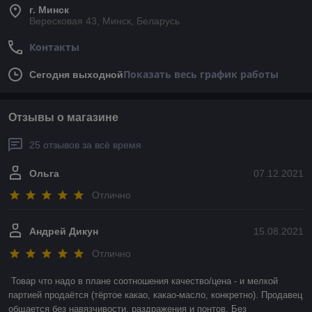
г. Минск
Вересковая 43, Минск, Беларусь
Контакты
Показать весь график работы
Сегодня выходной
Отзывы о магазине
25 отзывов за всё время
Ольга
07.12.2021
Отлично
Андрей Дикун
15.08.2021
Отлично
Товар что надо в плане соотношения качество/цена - и мелкой 
партией продаётся (тёртое какао, какао-масло, конкретно). Продавец 
общается без навязчивости, раздражения и понтов. Без 