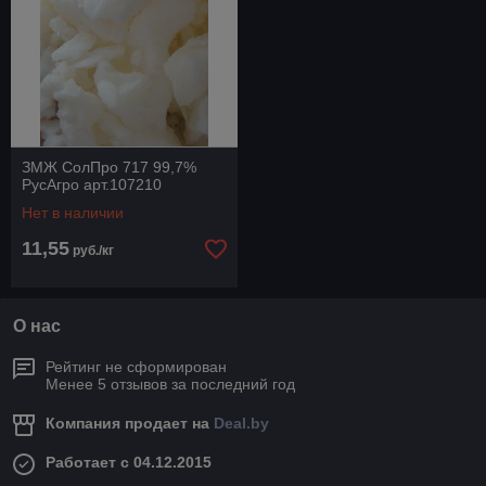
ЗМЖ СолПро 717 99,7%
РусАгро арт.107210
Нет в наличии
11,55
руб./кг
О нас
Рейтинг не сформирован
Менее 5 отзывов за последний год
Компания продает на
Deal.by
Работает с 04.12.2015