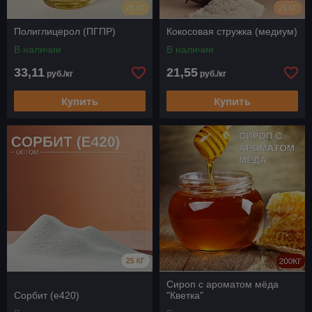
Полиглицерол (ПГПР)
Кокосовая стружка (медиум)
В наличии
В наличии
33,11
21,55
руб./кг
руб./кг
Купить
Купить
Сироп с ароматом мёда
Сорбит (е420)
"Кветка"