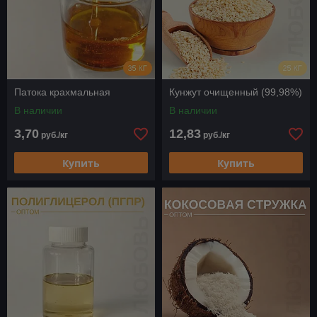
Патока крахмальная
Кунжут очищенный (99,98%)
В наличии
В наличии
3,70
12,83
руб./кг
руб./кг
Купить
Купить