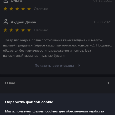
Ольга
07.12.2021
Отлично
Андрей Дикун
15.08.2021
Отлично
Товар что надо в плане соотношения качество/цена - и мелкой 
партией продаётся (тёртое какао, какао-масло, конкретно). Продавец 
общается без навязчивости, раздражения и понтов. Без 
напоминаний высылает нужные бумаги.
Показать все отзывы
О нас
Контакты
Обработка файлов cookie
Доставка и оплата
Мы используем файлы cookies для обеспечения удобства