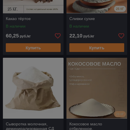
Какао тёртое
Сливки сухие
В наличии
В наличии
60,25
22,10
руб./кг
руб./кг
Купить
Купить
Сыворотка молочная,
Кокосовое масло
деминирализованная СД
отбеленное,