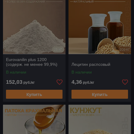
Eurovanilin plus 1200
(содерж. не менее 99,9%)
Лецитин распсовый
В наличии
В наличии
152,03
4,36
руб./кг
руб./кг
Купить
Купить