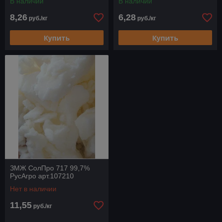
В наличии
В наличии
8,26
6,28
руб./кг
руб./кг
Купить
Купить
ЗМЖ СолПро 717 99,7%
РусАгро арт.107210
Нет в наличии
11,55
руб./кг