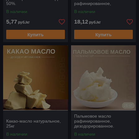
50%.
рафинированное,
дезодорированное
В наличии
В наличии
5,77
18,12
руб./кг
руб./кг
Купить
Купить
Пальмовое масло
Какао-масло натуральное,
рафинированное,
25кг
дезодорированное.
В наличии
В наличии