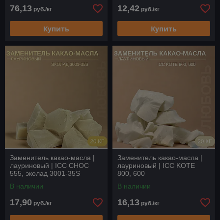
76,13
12,42
руб./кг
руб./кг
Купить
Купить
Заменитель какао-масла |
Заменитель какао-масла |
лауриновый | ICC CHOC
лауриновый | ICC KOTE
555, эколад 3001-35S
800, 600
В наличии
В наличии
17,90
16,13
руб./кг
руб./кг