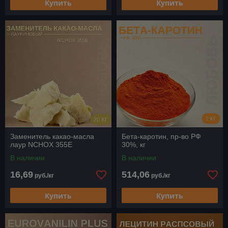
Купить
Купить
Заменитель какао-масла
Бета-каротин, пр-во РФ
лаур NCHOX 355E
30%, кг
В наличии
В наличии
16,69
514,06
руб./кг
руб./кг
Купить
Купить